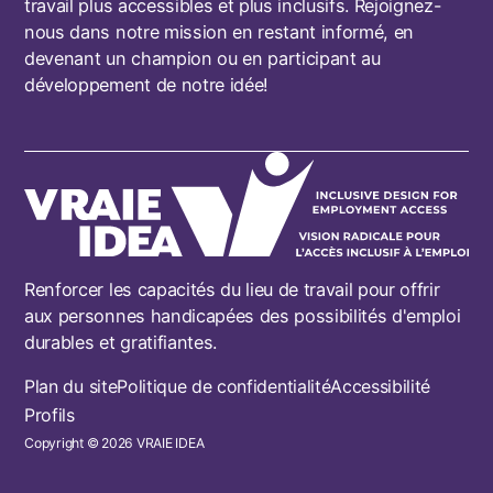
travail plus accessibles et plus inclusifs. Rejoignez-
nous dans notre mission en restant informé, en
devenant un champion ou en participant au
développement de notre idée!
Renforcer les capacités du lieu de travail pour offrir
aux personnes handicapées des possibilités d'emploi
durables et gratifiantes.
Footer
Plan du site
Politique de confidentialité
Accessibilité
Profils
Copyright © 2026 VRAIE IDEA