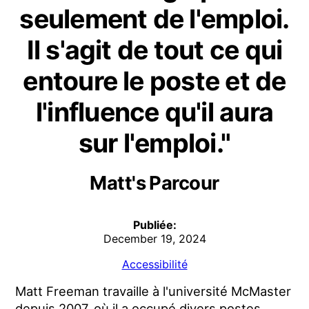
seulement de l'emploi.
Il s'agit de tout ce qui
entoure le poste et de
l'influence qu'il aura
sur l'emploi."
Matt's Parcour
Publiée:
December 19, 2024
Accessibilité
Matt Freeman travaille à l'université McMaster
depuis 2007, où il a occupé divers postes,