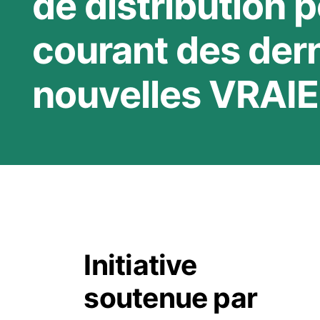
de distribution p
courant des der
nouvelles VRAIE
Initiative
soutenue par