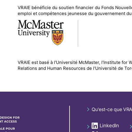
VRAIE
bénéficie du soutien financier du
Fonds Nouvell
emploi et compétences jeunesse du gouvernement du
VRAIE est basé à l'Université McMaster, l’Institute for
Relations and Human Resources de l'Université de To
Footer
Qu'est-ce que VRA
navigation
LinkedIn
Social
opens in a new t