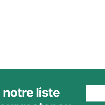
notre liste
Rest