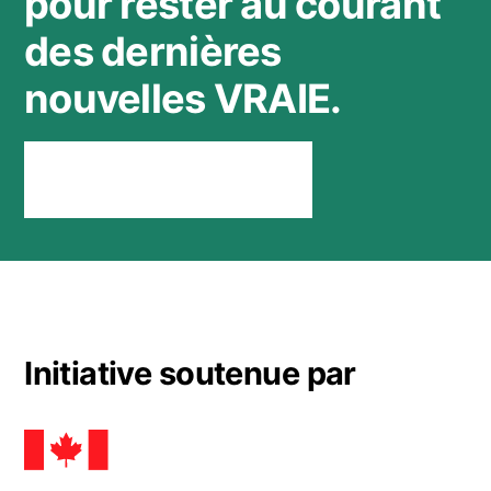
pour rester au courant
des dernières
nouvelles VRAIE.
Rester connecté
Initiative soutenue par