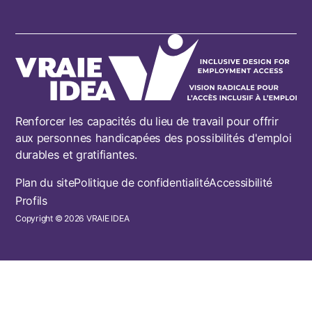
Renforcer les capacités du lieu de travail pour offrir
aux personnes handicapées des possibilités d'emploi
durables et gratifiantes.
Footer
Plan du site
Politique de confidentialité
Accessibilité
Profils
Copyright © 2026 VRAIE IDEA