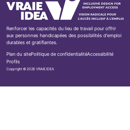
Renforcer les capacités du lieu de travail pour offrir
aux personnes handicapées des possibilités d'emploi
durables et gratifiantes.
Footer
Plan du site
Politique de confidentialité
Accessibilité
Profils
Copyright © 2026 VRAIE IDEA