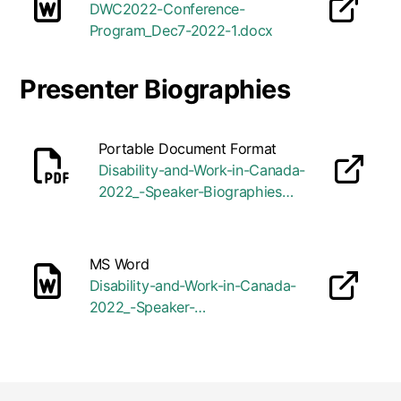
DWC2022-Conference-
opens in a new tab
Program_Dec7-2022-1.docx
Presenter Biographies
Portable Document Format
Disability-and-Work-in-Canada-
opens in a new tab
2022_-Speaker-Biographies
(1).pdf
MS Word
Disability-and-Work-in-Canada-
opens in a new tab
2022_-Speaker-
Biographies.docx