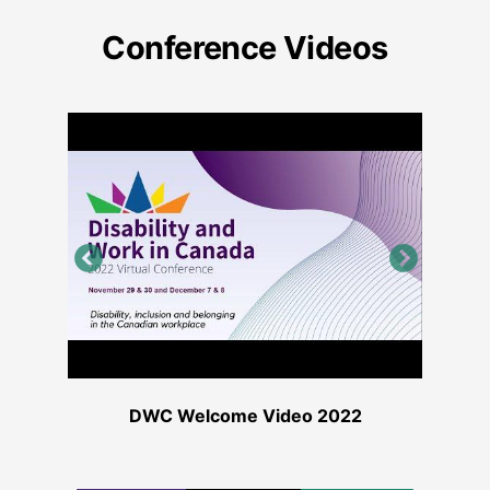
Conference Videos
n
DWC Welcome Video 2022
DW