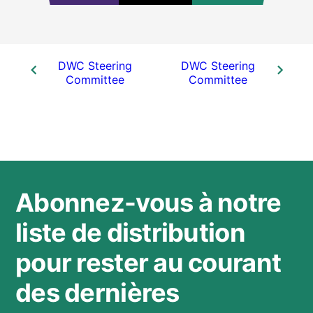
DWC Steering
DWC Steering
Committee
Committee
Abonnez-vous à notre
liste de distribution
pour rester au courant
des dernières